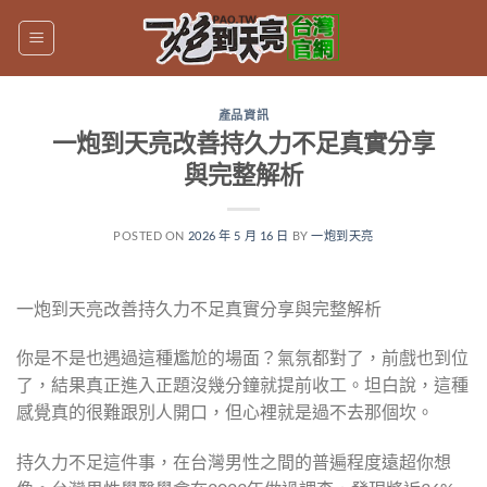
跳
轉
至
內
產品資訊
容
一炮到天亮改善持久力不足真實分享
與完整解析
POSTED ON
2026 年 5 月 16 日
BY
一炮到天亮
一炮到天亮改善持久力不足真實分享與完整解析
你是不是也遇過這種尷尬的場面？氣氛都對了，前戲也到位
了，結果真正進入正題沒幾分鐘就提前收工。坦白說，這種
感覺真的很難跟別人開口，但心裡就是過不去那個坎。
持久力不足這件事，在台灣男性之間的普遍程度遠超你想