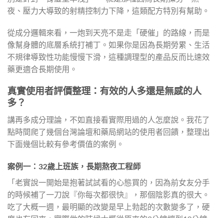
夜、壓力大導致的射精控制力下降，這類配方特別有幫助。
從成分邏輯來看，一炮到天亮不是走「硬催」的路線，而是
像幫身體的底層系統打補丁。如果你是因為長期勞累、生活
不規律導致性功能慢慢下滑，這種調理型的產品反而比速效
藥更適合長期使用。
真實使用者評價整理：有效的人多還是無感的人
多？
講再多成分理論，不如直接看實際用過的人怎麼說。我花了
點時間爬了幾個台灣論壇和藥局網站的使用者回饋，整理出
下面幾個比較有參考價值的案例。
案例一：32歲上班族，長期熬夜工程師
「老實說一開始是抱著試試看的心態買的，因為前女友分手
的時候補了一刀說『你每次都很快』，那個陰影真的很大。
吃了大概一週，最明顯的改變是早上勃起的次數變多了，硬