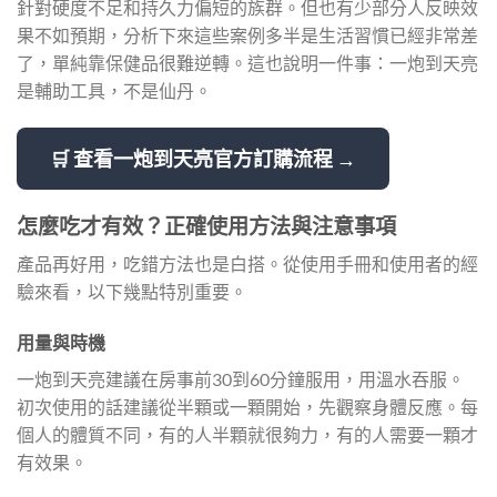
針對硬度不足和持久力偏短的族群。但也有少部分人反映效
果不如預期，分析下來這些案例多半是生活習慣已經非常差
了，單純靠保健品很難逆轉。這也說明一件事：一炮到天亮
是輔助工具，不是仙丹。
🛒 查看一炮到天亮官方訂購流程 →
怎麼吃才有效？正確使用方法與注意事項
產品再好用，吃錯方法也是白搭。從使用手冊和使用者的經
驗來看，以下幾點特別重要。
用量與時機
一炮到天亮建議在房事前30到60分鐘服用，用溫水吞服。
初次使用的話建議從半顆或一顆開始，先觀察身體反應。每
個人的體質不同，有的人半顆就很夠力，有的人需要一顆才
有效果。