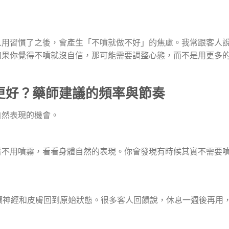
人用習慣了之後，會產生「不噴就做不好」的焦慮。我常跟客人
如果你覺得不噴就沒自信，那可能需要調整心態，而不是用更多
更好？藥師建議的頻率與節奏
自然表現的機會。
著不用噴霧，看看身體自然的表現。你會發現有時候其實不需要
讓神經和皮膚回到原始狀態。很多客人回饋說，休息一週後再用