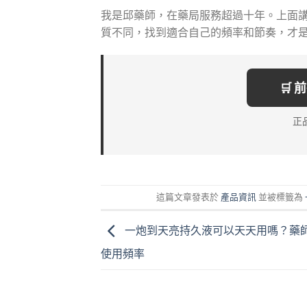
我是邱藥師，在藥局服務超過十年。上面
質不同，找到適合自己的頻率和節奏，才
🛒
正
這篇文章發表於
產品資訊
並被標籤為
一炮到天亮持久液可以天天用嗎？藥
使用頻率