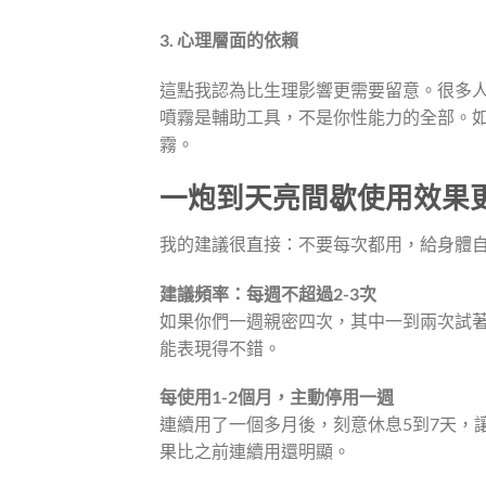
3. 心理層面的依賴
這點我認為比生理影響更需要留意。很多
噴霧是輔助工具，不是你性能力的全部。
霧。
一炮到天亮間歇使用效果
我的建議很直接：不要每次都用，給身體
建議頻率：每週不超過2-3次
如果你們一週親密四次，其中一到兩次試
能表現得不錯。
每使用1-2個月，主動停用一週
連續用了一個多月後，刻意休息5到7天，
果比之前連續用還明顯。