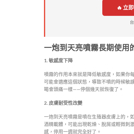
🔥 
台
一炮到天亮噴霧長期使用
1. 敏感度下降
噴霧的作用本來就是降低敏感度，如果你
可能會適應這個狀態，導致不噴的時候敏
喝會頭痛一樣——停個幾天就恢復了。
2. 皮膚耐受性改變
一炮到天亮噴霧是噴在生殖器皮膚上的，
酒精載體，可能出現乾燥、脫屑或輕微刺
感，停用一週就完全好了。