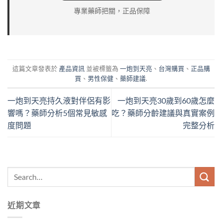
專業藥師把關，正品保障
這篇文章發表於
產品資訊
並被標籤為
一炮到天亮
、
台灣購買
、
正品購
買
、
男性保健
、
藥師建議
.
一炮到天亮持久液對伴侶有影
一炮到天亮30歲到60歲怎麼
響嗎？藥師分析5個常見敏感
吃？藥師分齡建議與真實案例
度問題
完整分析
近期文章