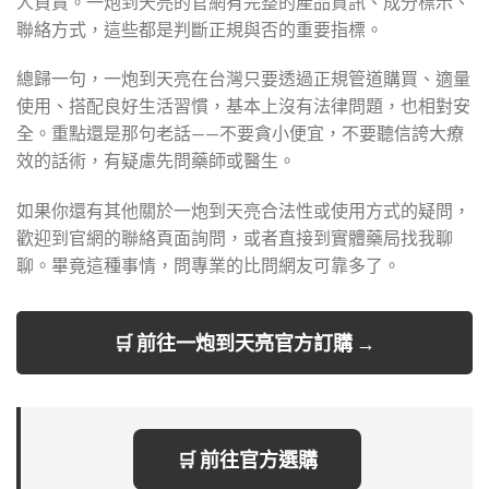
人負責。一炮到天亮的官網有完整的產品資訊、成分標示、
聯絡方式，這些都是判斷正規與否的重要指標。
總歸一句，一炮到天亮在台灣只要透過正規管道購買、適量
使用、搭配良好生活習慣，基本上沒有法律問題，也相對安
全。重點還是那句老話——不要貪小便宜，不要聽信誇大療
效的話術，有疑慮先問藥師或醫生。
如果你還有其他關於一炮到天亮合法性或使用方式的疑問，
歡迎到官網的聯絡頁面詢問，或者直接到實體藥局找我聊
聊。畢竟這種事情，問專業的比問網友可靠多了。
🛒 前往一炮到天亮官方訂購 →
🛒 前往官方選購