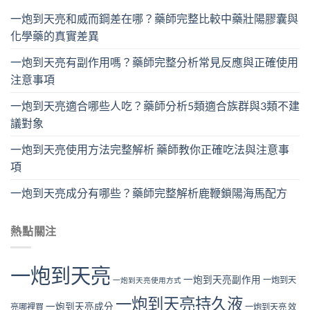
一炮到天亮和威而鋼差在哪？藥師完整比較中藥壯陽膠囊與
化學藥的真實差異
一炮到天亮有副作用嗎？藥師完整分析常見反應與正確使用
注意事項
一炮到天亮適合哪些人吃？藥師分析5類適合族群與3類不建
議對象
一炮到天亮使用方法完整解析 藥師教你正確吃法與注意事
項
一炮到天亮成分有哪些？藥師完整解析鹿鞭鎖陽海馬配方
熱點關注
一炮到天亮
一炮到天亮副作用
一炮到天
一炮到天亮使用方式
一炮到天亮持久液
一炮到天亮成分
亮哪裡買
一炮到天亮 效