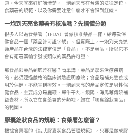
題。今天就來好好講清楚，一炮到天亮在台灣的法律定位、
食藥署的規範，以及你需要注意什麼才不會踩到紅線。
一炮到天亮食藥署有核准嗎？先搞懂分類
很多人以為食藥署（TFDA）會像核准藥品一樣，給每款保
健食品一個「藥品許可證字號」。但實際上，一炮到天亮這
類產品在台灣的法律定位是「食品」，不是藥品。所以它不
會有衛署藥輸字號或類似的藥品許可證。
那食品跟藥品到底差在哪？簡單講，藥品是拿來治療疾病
的，必須經過嚴格的臨床試驗證明療效；食品是補充營養或
用於保健，不能宣稱療效。一炮到天亮的產品定位是男性保
健食品，主要成分是鹿鞭、犛牛睪丸、鎖陽、海馬等傳統補
益素材，所以它在食藥署的分類裡，歸在「膠囊錠狀食品」
的範圍。
膠囊錠狀食品的規範：食藥署怎麼管？
根據食藥署的《錠狀膠囊狀食品管理規範》，只要是做成膠