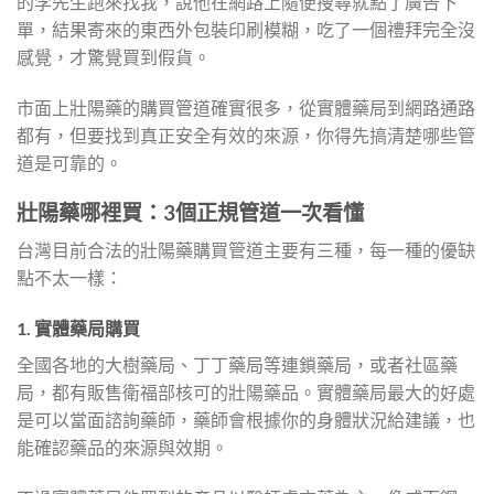
的李先生跑來找我，說他在網路上隨便搜尋就點了廣告下
單，結果寄來的東西外包裝印刷模糊，吃了一個禮拜完全沒
感覺，才驚覺買到假貨。
市面上壯陽藥的購買管道確實很多，從實體藥局到網路通路
都有，但要找到真正安全有效的來源，你得先搞清楚哪些管
道是可靠的。
壯陽藥哪裡買：3個正規管道一次看懂
台灣目前合法的壯陽藥購買管道主要有三種，每一種的優缺
點不太一樣：
1. 實體藥局購買
全國各地的大樹藥局、丁丁藥局等連鎖藥局，或者社區藥
局，都有販售衛福部核可的壯陽藥品。實體藥局最大的好處
是可以當面諮詢藥師，藥師會根據你的身體狀況給建議，也
能確認藥品的來源與效期。