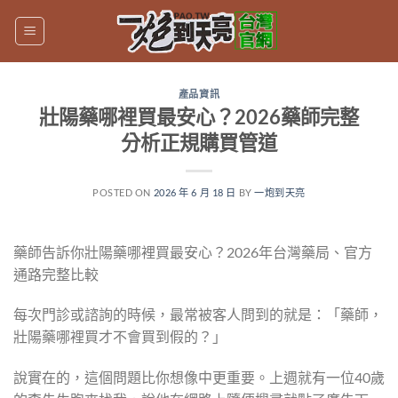
跳
轉
至
內
產品資訊
容
壯陽藥哪裡買最安心？2026藥師完整
分析正規購買管道
POSTED ON
2026 年 6 月 18 日
BY
一炮到天亮
藥師告訴你壯陽藥哪裡買最安心？2026年台灣藥局、官方
通路完整比較
每次門診或諮詢的時候，最常被客人問到的就是：「藥師，
壯陽藥哪裡買才不會買到假的？」
說實在的，這個問題比你想像中更重要。上週就有一位40歲