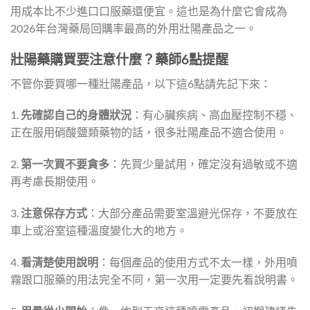
用成本比不少進口口服藥還便宜。這也是為什麼它會成為
2026年台灣藥局回購率最高的外用壯陽產品之一。
壯陽藥購買要注意什麼？藥師6點提醒
不管你要買哪一種壯陽產品，以下這6點請先記下來：
1.
先確認自己的身體狀況
：有心臟疾病、高血壓控制不穩、
正在服用硝酸鹽類藥物的話，很多壯陽產品不適合使用。
2.
第一次買不要貪多
：先買少量試用，確定沒有過敏或不適
再考慮長期使用。
3.
注意保存方式
：大部分產品需要室溫避光保存，不要放在
車上或浴室這種溫度變化大的地方。
4.
看清楚使用說明
：每個產品的使用方式不太一樣，外用噴
霧跟口服藥的用法完全不同，第一次用一定要先看說明書。