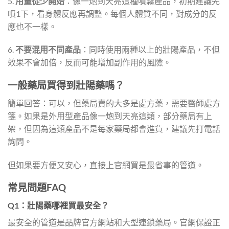
5.
用量從少開始
：像一炮到天亮這種噴霧產品，初期建議先
噴1下，看身體反應再調整。每個人體質不同，對成分的反
應也不一樣。
6.
不要混用不同產品
：同時使用兩種以上的壯陽產品，不但
效果不會加倍，反而可能增加副作用的風險。
一般藥局買得到壯陽藥嗎？
簡單回答：可以，但藥局賣的大多是處方藥，需要醫師處方
箋。如果是外用型產品像一炮到天亮這類，部分藥局有上
架，但因為這類產品不是每家藥局都會進貨，建議先打電話
詢問。
但如果要方便又安心，直接上官網買是最省事的管道。
常見問題FAQ
Q1：壯陽藥哪裡買最安全？
最安全的管道是品牌官方網站和大型連鎖藥局。官網保證正