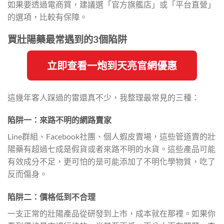
如果要透過電商買，建議選「官方旗艦店」或「平台直營」
的選項，比較有保障。
買壯陽藥最常遇到的3個陷阱
立即查看一炮到天亮官網優惠
這幾年客人踩過的雷還真不少，我整理最常見的三種：
陷阱一：來路不明的網路賣家
Line群組、Facebook社團、個人蝦皮賣場，這些管道賣的壯
陽藥有超過七成是假貨或者來路不明的水貨。這些產品可能
有效成分不足，更可怕的是可能添加了不明化學物質，吃了
反而傷身。
陷阱二：價格低到不合理
一支正常的壯陽產品從研發到上市，成本就在那裡。如果你